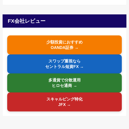
FX会社レビュー
少額投資におすすめ
OANDA証券 →
スワップ重視なら
セントラル短資FX →
多通貨で分散運用
ヒロセ通商 →
スキャルピング特化
JFX →