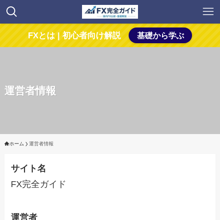
FXとは | 初心者向け解説
基礎から学ぶ
運営者情報
ホーム
運営者情報
サイト名
FX完全ガイド
運営者