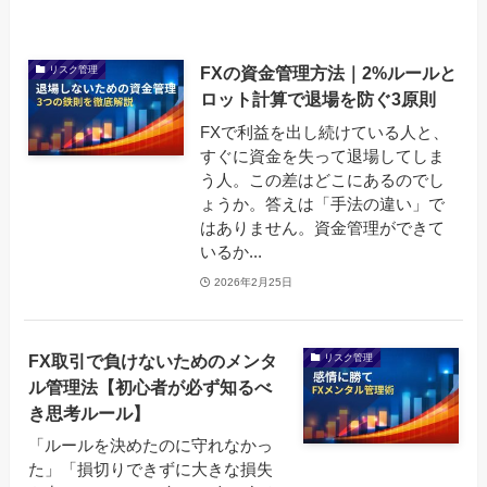
FXの資金管理方法｜2%ルールと
リスク管理
ロット計算で退場を防ぐ3原則
FXで利益を出し続けている人と、
すぐに資金を失って退場してしま
う人。この差はどこにあるのでし
ょうか。答えは「手法の違い」で
はありません。資金管理ができて
いるか...
2026年2月25日
FX取引で負けないためのメンタ
リスク管理
ル管理法【初心者が必ず知るべ
き思考ルール】
「ルールを決めたのに守れなかっ
た」「損切りできずに大きな損失