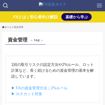
FXとは | 初心者向け解説
基礎から学ぶ
ホーム
資金管理
資金管理
– tag –
1回の取引リスクの設定方法や2%ルール、ロット
計算など、長く続けるための資金管理の基本を解
説しています。
▶ FXの資金管理方法｜2%ルール
▶ ロスカット対策