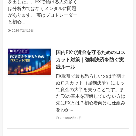
を出した」。FXで負ける人の多く
は分析力ではなくメンタルに問題
があります。 実はプロトレーダー
と初心...
2026年2月19日
国内FXで資金を守るためのロス
リスク管理
カット対策｜強制決済を防ぐ実
践ルール
FX取引で最も恐ろしいのは予期せ
ぬロスカット（強制決済）によっ
て資金の大半を失うことです。ま
だFXの基本を理解していない方は
先にFXとは？初心者向けに仕組み
をわか...
2026年2月13日