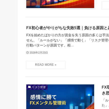
FX初心者がやりがちな失敗5選｜負ける原因と
FXを始めたばかりの方が資金を失う原因の多くは手
せん。「ルールがない」「感情で動く」「リスク管理
行動パターンが原因です。相...
2026年2月23日
F
リスク管理
き
「ル
た」