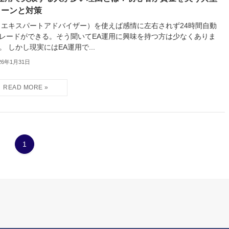
ターンと対策
（エキスパートアドバイザー）を使えば感情に左右されず24時間自動
レードができる。そう聞いてEA運用に興味を持つ方は少なくありま
。 しかし現実にはEA運用で...
26年1月31日
1