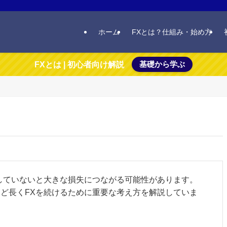
ホーム
FXとは？仕組み・始め方
基礎から学ぶ
FXとは | 初心者向け解説
していないと大きな損失につながる可能性があります。
ど長くFXを続けるために重要な考え方を解説していま