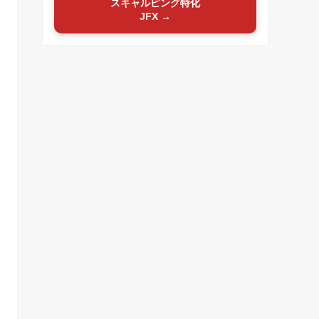
スキャルピング特化
JFX →