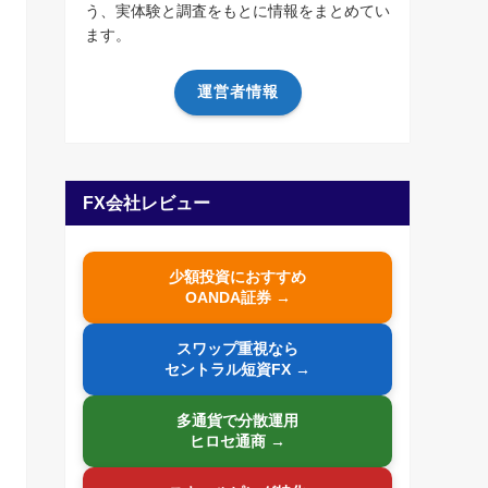
う、実体験と調査をもとに情報をまとめてい
ます。
運営者情報
FX会社レビュー
少額投資におすすめ
OANDA証券 →
スワップ重視なら
セントラル短資FX →
多通貨で分散運用
ヒロセ通商 →