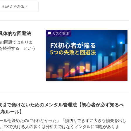
具体的な回避法
リスク管理
法の問題ではありま
を軽視する」という
X取引で負けないためのメンタル管理法【初心者が必ず知るべ
思考ルール】
ールを決めたのに守れなかった」「損切りできずに大きな損失を出し
。FXで負ける人の多くは分析力ではなくメンタルに問題がありま