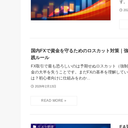
す。
20
国内FXで資金を守るためのロスカット対策｜
践ルール
FX取引で最も恐ろしいのは予期せぬロスカット（強
金の大半を失うことです。まだFXの基本を理解してい
は？初心者向けに仕組みをわか...
2026年2月13日
E
リスク管理