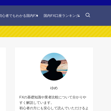
初心者でもわかる国内FX
国内FX口座ランキング
ゆめ
FXの基礎知識や業者比較について分かりや
すく解説しています。
初心者の方にも安心して読んでいただけるよ