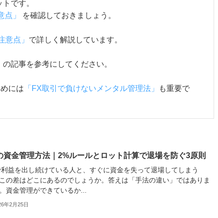
ットです。
意点」
を確認しておきましょう。
注意点」
で詳しく解説しています。
」
の記事を参考にしてください。
ためには
「FX取引で負けないメンタル管理法」
も重要で
Xの資金管理方法｜2%ルールとロット計算で退場を防ぐ3原則
で利益を出し続けている人と、すぐに資金を失って退場してしまう
この差はどこにあるのでしょうか。答えは「手法の違い」ではありま
。資金管理ができているか...
26年2月25日