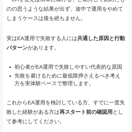
のの思うような結果が出ず、途中で運用をやめて
しまうケースは後を絶ちません。
実はEA運用で失敗する人には
共通した原因と行動
パターン
があります。
初心者がEA運用で失敗しやすい代表的な原因
失敗を避けるために最低限押さえるべき考え
方を実体験ベースで整理します。
これからEA運用を検討している方、すでに一度失
敗した経験がある方は
再スタート前の確認用
とし
て参考にしてください。