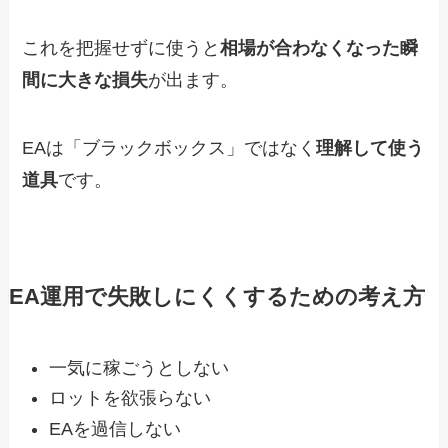
これを把握せずに使うと
相場が合わなくなった瞬
間に大きな損失
が出ます。
EAは「ブラックボックス」ではなく
理解して使う
道具
です。
EA運用で失敗しにくくするための考え方
一気に稼ごうとしない
ロットを欲張らない
EAを過信しない