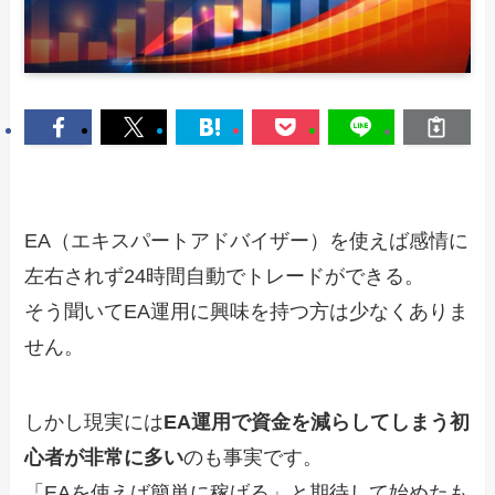
EA（エキスパートアドバイザー）を使えば感情に
左右されず24時間自動でトレードができる。
そう聞いてEA運用に興味を持つ方は少なくありま
せん。
しかし現実には
EA運用で資金を減らしてしまう初
心者が非常に多い
のも事実です。
「EAを使えば簡単に稼げる」と期待して始めたも