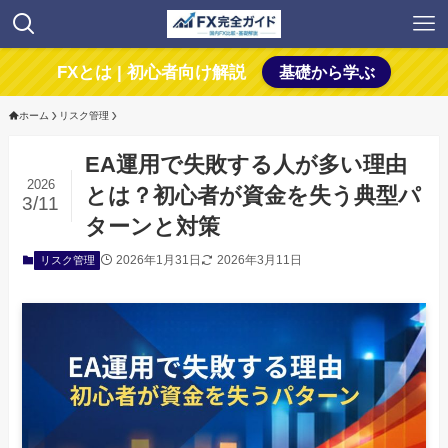
FXとは | 初心者向け解説
基礎から学ぶ
ホーム
リスク管理
EA運用で失敗する人が多い理由
2026
とは？初心者が資金を失う典型パ
3/11
ターンと対策
2026年1月31日
2026年3月11日
リスク管理