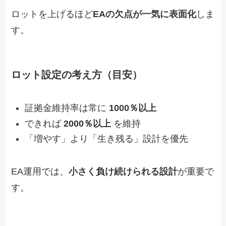
ロットを上げるほど
EAの欠点が一気に表面化
しま
す。
ロット設定の考え方（目安）
証拠金維持率は常に
1000％以上
できれば
2000％以上
を維持
「増やす」より「生き残る」設計を優先
EA運用では、
小さく負け続けられる設計
が重要で
す。