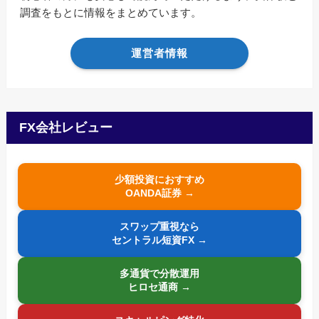
調査をもとに情報をまとめています。
運営者情報
FX会社レビュー
少額投資におすすめ
OANDA証券 →
スワップ重視なら
セントラル短資FX →
多通貨で分散運用
ヒロセ通商 →