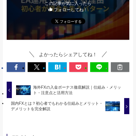
この記事が気に入ったら
フォローしてね！
よかったらシェアしてね！
海外FXの入金ボーナス徹底解説｜仕組み・メリッ
ト・注意点と活用方法
国内FXとは？初心者でもわかる仕組みとメリット・
デメリットを完全解説