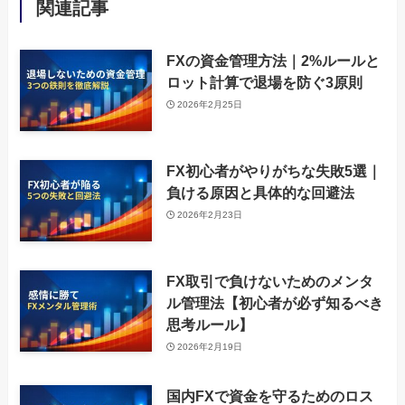
関連記事
FXの資金管理方法｜2%ルールと
ロット計算で退場を防ぐ3原則
2026年2月25日
FX初心者がやりがちな失敗5選｜
負ける原因と具体的な回避法
2026年2月23日
FX取引で負けないためのメンタ
ル管理法【初心者が必ず知るべき
思考ルール】
2026年2月19日
国内FXで資金を守るためのロス