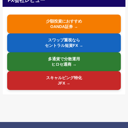
FX会社レビュー
少額投資におすすめ
OANDA証券 →
スワップ重視なら
セントラル短資FX →
多通貨で分散運用
ヒロセ通商 →
スキャルピング特化
JFX →