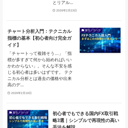
とリアル...
2026年2月23日
チャート分析入門：テクニカル
取引ノウハウ
指標の基本【初心者向け完全ガ
イド】
「チャートって複雑そう…」「指
標が多すぎて何から始めればいい
かわからない」。そんな不安を感
じる初心者は多いはずです。 テク
ニカル分析とは過去の価格や出来
高のデ...
2026年2月19日
初心者でもできる国内FX取引戦
取引ノウハウ
略3選｜シンプルで再現性の高い
手法を解説