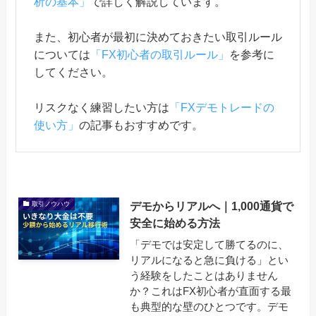
析の基本」
で詳しく解説しています。
また、初心者が最初に決めておきたい取引ルール
については
「FX初心者の取引ルール」
を参考に
してください。
リスクなく練習したい方は
「FXデモトレードの
使い方」
の記事もおすすめです。
デモからリアルへ｜1,000通貨で
取引ノウハウ
安全に始める方法
「デモでは安定して勝てるのに、
リアルになると急に負ける」とい
う経験をしたことはありません
か？これはFX初心者が直面する最
も典型的な壁のひとつです。デモ