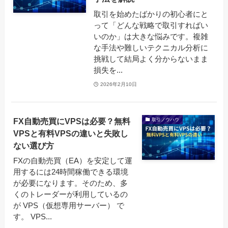
取引を始めたばかりの初心者にと
って「どんな戦略で取引すればい
いのか」は大きな悩みです。複雑
な手法や難しいテクニカル分析に
挑戦して結局よく分からないまま
損失を...
2026年2月10日
FX自動売買にVPSは必要？無料
取引ノウハウ
VPSと有料VPSの違いと失敗し
ない選び方
FXの自動売買（EA）を安定して運
用するには24時間稼働できる環境
が必要になります。そのため、多
くのトレーダーが利用しているの
が VPS（仮想専用サーバー） で
す。 VPS...