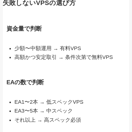
失敗しないVPSの選び方
資金量で判断
少額〜中額運用 → 有料VPS
高額かつ安定取引 → 条件次第で無料VPS
EAの数で判断
EA1〜2本 → 低スペックVPS
EA3〜5本 → 中スペック
それ以上 → 高スペック必須