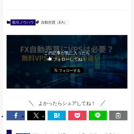
取引ノウハウ
自動売買（EA）
この記事が気に入ったら
フォローしてね！
よかったらシェアしてね！