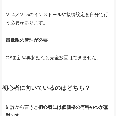
MT4／MT5のインストールや接続設定を自分で行
う必要があります。
最低限の管理が必要
OS更新や再起動など完全放置はできません。
初心者に向いているのはどちら？
結論から言うと
初心者には低価格の有料VPSが無
難
です。