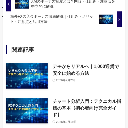
XMのボーナス制度とは？内容・仕組み・注意点を
中立的に解説
海外FXの入金ボーナス徹底解説｜仕組み・メリッ
ト・注意点と活用方法
関連記事
デモからリアルへ｜1,000通貨で
安全に始める方法
2026年2月23日
チャート分析入門：テクニカル指
標の基本【初心者向け完全ガイ
ド】
2026年2月19日