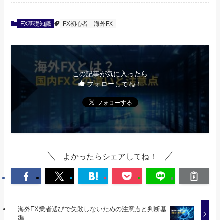
FX基礎知識
FX初心者
海外FX
この記事が気に入ったら
フォローしてね！
よかったらシェアしてね！
海外FX業者選びで失敗しないための注意点と判断基
準