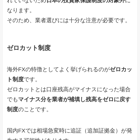
れていないため
日本の投資家保護制度の対象外
に
なります。
そのため、業者選びには十分な注意が必要です。
ゼロカット制度
海外FXの特徴としてよく挙げられるのが
ゼロカッ
ト制度
です。
ゼロカットとは口座残高がマイナスになった場合
でも
マイナス分を業者が補填し残高をゼロに戻す
制度
のことです。
国内FXでは相場急変時に追証（追加証拠金）が発