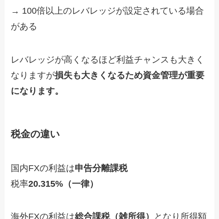
→ 100倍以上のレバレッジが設定されている場合
がある
レバレッジが高くなるほど利益チャンスも大きく
なりますが
損失も大きくなるため資金管理が重要
になります。
税金の違い
国内FXの利益は
申告分離課税
税率
20.315%（一律）
海外FXの利益は
総合課税（雑所得）
となり所得額