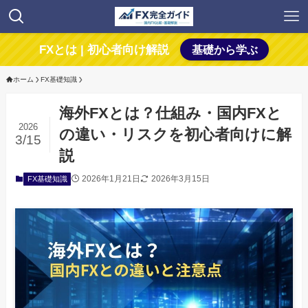
FXとは | 初心者向け解説
基礎から学ぶ
ホーム
FX基礎知識
海外FXとは？仕組み・国内FXと
2026
の違い・リスクを初心者向けに解
3/15
説
2026年1月21日
2026年3月15日
FX基礎知識