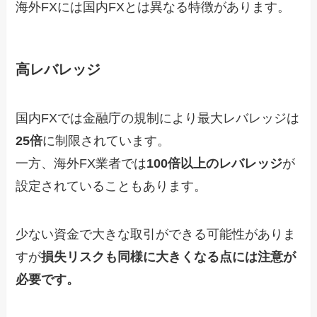
海外FXには国内FXとは異なる特徴があります。
高レバレッジ
国内FXでは金融庁の規制により最大レバレッジは
25倍
に制限されています。
一方、海外FX業者では
100倍以上のレバレッジ
が
設定されていることもあります。
少ない資金で大きな取引ができる可能性がありま
すが
損失リスクも同様に大きくなる点には注意が
必要です。