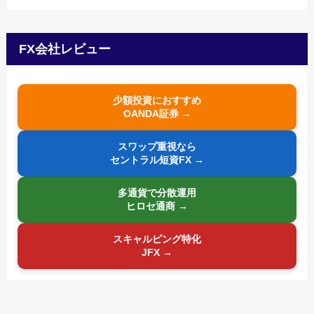
FX会社レビュー
少額投資におすすめ
OANDA証券 →
スワップ重視なら
セントラル短資FX →
多通貨で分散運用
ヒロセ通商 →
スキャルピング特化
JFX →