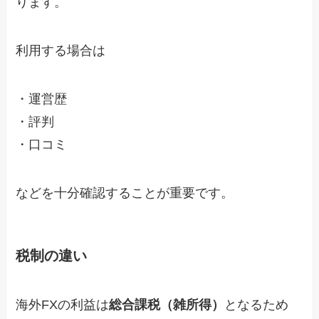
ります。
利用する場合は
・運営歴
・評判
・口コミ
などを十分確認することが重要です。
税制の違い
海外FXの利益は
総合課税（雑所得）
となるため