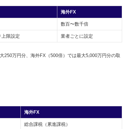
海外FX
数百〜数千倍
り上限設定
業者ごとに設定
250万円分、海外FX（500倍）では最大5,000万円分の取
海外FX
総合課税（累進課税）