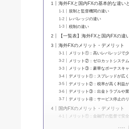
海外FXと国内FXの基本的な違い
規制と監督機関の違い
レバレッジの違い
税制の違い
【一覧表】海外FXと国内FXの違
海外FXのメリット・デメリット
メリット①：高いレバレッジで
メリット②：ゼロカットシステ
メリット③：豪華なボーナスキ
デメリット①：スプレッドが広
デメリット②：税率が高く利益
デメリット③：出金トラブルや
デメリット④：サービス停止の
国内FXのメリット・デメリット
メリット①：金融庁の監督で安