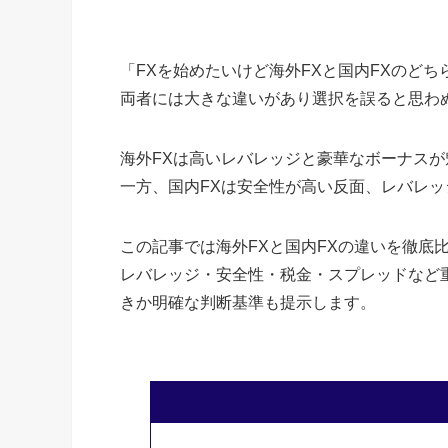
「FXを始めたいけど海外FXと国内FXのど
両者には大きな違いがあり選択を誤ると思わ
海外FXは高いレバレッジと豪華なボーナス
一方、国内FXは安全性が高い反面、レバレ
この記事では海外FXと国内FXの違いを徹底
レバレッジ・安全性・税金・スプレッドなど
きか明確な判断基準も提示します。