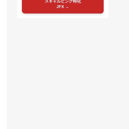
スキャルピング特化
JFX →