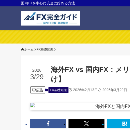
国内FXを中心に安全に始める方法
ホーム
FX基礎知識
海外FX vs 国内FX
2026
3/29
け】
広告
2026年2月13日
2026年3月29日
FX基礎知識