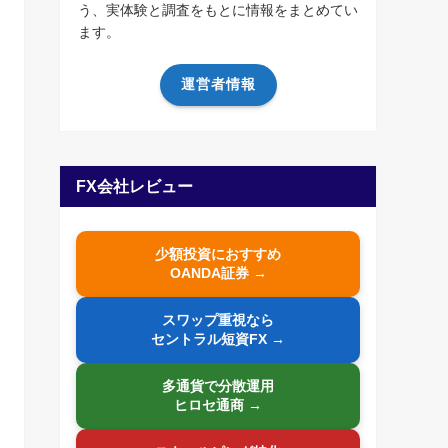
う、実体験と調査をもとに情報をまとめてい
ます。
運営者情報
FX会社レビュー
少額投資におすすめ
OANDA証券 →
スワップ重視なら
セントラル短資FX →
多通貨で分散運用
ヒロセ通商 →