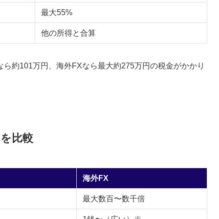
最大55%
他の所得と合算
なら約101万円、海外FXなら最大約275万円の税金がかかり
いを比較
海外FX
最大数百〜数千倍