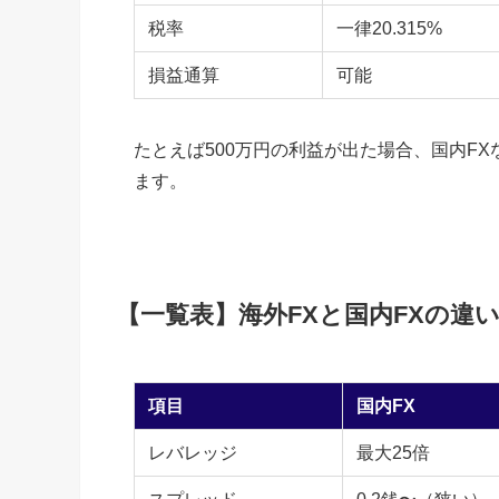
税率
一律20.315%
損益通算
可能
たとえば500万円の利益が出た場合、国内FX
ます。
【一覧表】海外FXと国内FXの違
項目
国内FX
レバレッジ
最大25倍