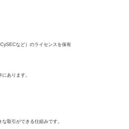
CySECなど）のライセンスを保有
本にあります。
きな取引ができる仕組みです。