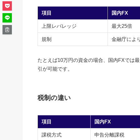
項目
国内FX
上限レバレッジ
最大25倍
規制
金融庁によ
たとえば10万円の資金の場合、国内FXでは最大
引が可能です。
税制の違い
項目
国内FX
課税方式
申告分離課税