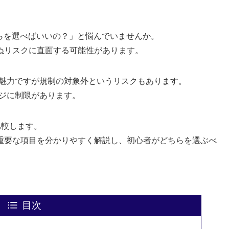
ちらを選べばいいの？」と悩んでいませんか。
ぬリスクに直面する可能性があります。
が魅力ですが規制の対象外というリスクもあります。
ッジに制限があります。
比較します。
重要な項目を分かりやすく解説し、初心者がどちらを選ぶべ
目次