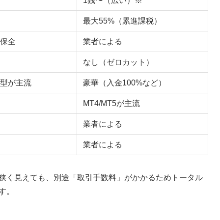
1銭〜（広い）※
最大55%（累進課税）
保全
業者による
なし（ゼロカット）
型が主流
豪華（入金100%など）
MT4/MT5が主流
業者による
業者による
が狭く見えても、別途「取引手数料」がかかるためトータル
す。