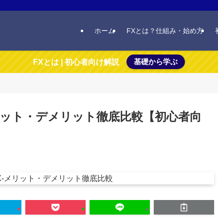
ホーム
FXとは？仕組み・始め方
基礎から学ぶ
FXとは | 初心者向け解説
：メリット・デメリット徹底比較【初心者向