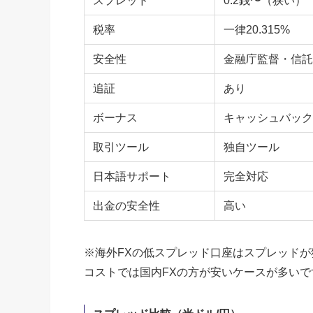
スプレッド
0.2銭〜（狭い）
税率
一律20.315%
安全性
金融庁監督・信託
追証
あり
ボーナス
キャッシュバック
取引ツール
独自ツール
日本語サポート
完全対応
出金の安全性
高い
※海外FXの低スプレッド口座はスプレッド
コストでは国内FXの方が安いケースが多いで