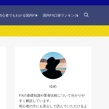
初心者でもわかる国内FX
国内FX口座ランキング
ゆめ
FXの基礎知識や業者比較について分かりや
すく解説しています。
初心者の方にも安心して読んでいただけるよ