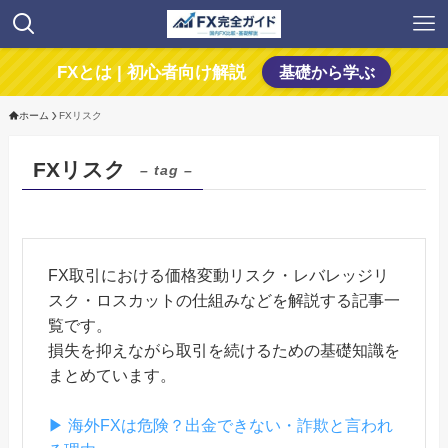
FXとは | 初心者向け解説
基礎から学ぶ
ホーム
FXリスク
FXリスク
– tag –
FX取引における価格変動リスク・レバレッジリ
スク・ロスカットの仕組みなどを解説する記事一
覧です。
損失を抑えながら取引を続けるための基礎知識を
まとめています。
▶ 海外FXは危険？出金できない・詐欺と言われ