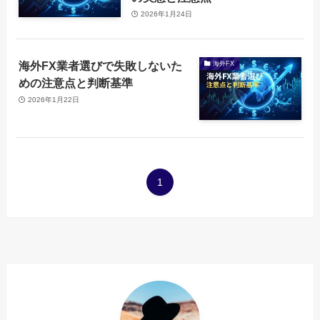
2026年1月24日
海外FX業者選びで失敗しないた
海外FX
めの注意点と判断基準
2026年1月22日
1