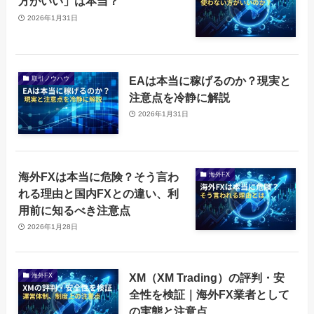
方がいい」は本当？
2026年1月31日
EAは本当に稼げるのか？現実と
取引ノウハウ
注意点を冷静に解説
2026年1月31日
海外FXは本当に危険？そう言わ
海外FX
れる理由と国内FXとの違い、利
用前に知るべき注意点
2026年1月28日
XM（XM Trading）の評判・安
海外FX
全性を検証｜海外FX業者として
の実態と注意点