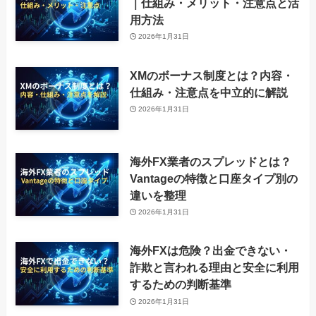
｜仕組み・メリット・注意点と活
用方法
2026年1月31日
XMのボーナス制度とは？内容・
仕組み・注意点を中立的に解説
2026年1月31日
海外FX業者のスプレッドとは？
Vantageの特徴と口座タイプ別の
違いを整理
2026年1月31日
海外FXは危険？出金できない・
詐欺と言われる理由と安全に利用
するための判断基準
2026年1月31日