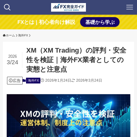
FXとは | 初心者向け解説
基礎から学ぶ
ホーム
海外FX
XM（XM Trading）の評判・安全
2026
性を検証｜海外FX業者としての
3/24
実態と注意点
広告
2026年1月24日
2026年3月24日
海外FX