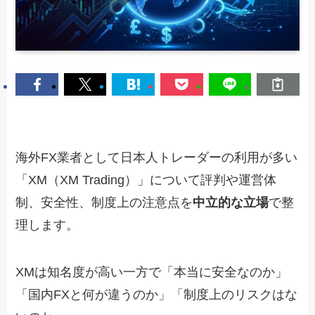
海外FX業者として日本人トレーダーの利用が多い
「XM（XM Trading）」について評判や運営体
制、安全性、制度上の注意点を
中立的な立場
で整
理します。
XMは知名度が高い一方で「本当に安全なのか」
「国内FXと何が違うのか」「制度上のリスクはな