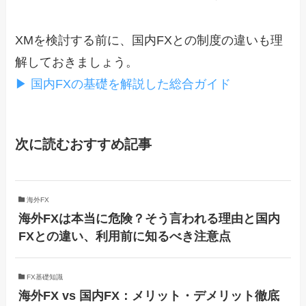
XMを検討する前に、国内FXとの制度の違いも理
解しておきましょう。
▶ 国内FXの基礎を解説した総合ガイド
次に読むおすすめ記事
海外FX
海外FXは本当に危険？そう言われる理由と国内
FXとの違い、利用前に知るべき注意点
FX基礎知識
海外FX vs 国内FX：メリット・デメリット徹底